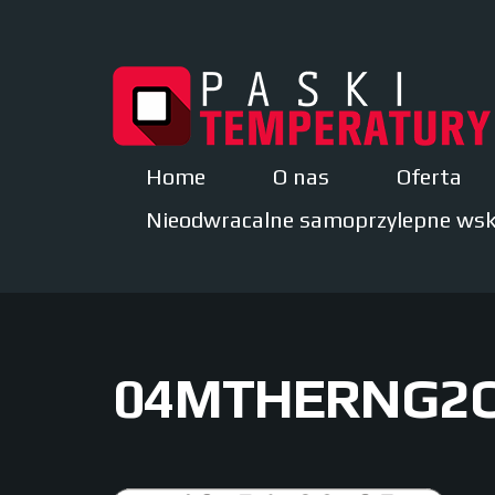
Home
O nas
Oferta
Nieodwracalne samoprzylepne wsk
04MTHERNG2C